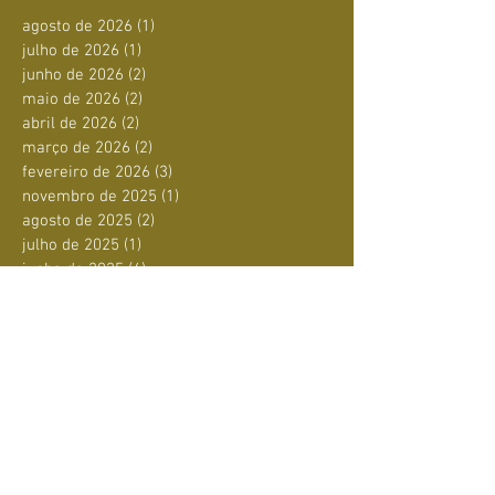
agosto de 2026
(1)
1 post
julho de 2026
(1)
1 post
junho de 2026
(2)
2 posts
maio de 2026
(2)
2 posts
abril de 2026
(2)
2 posts
março de 2026
(2)
2 posts
fevereiro de 2026
(3)
3 posts
novembro de 2025
(1)
1 post
agosto de 2025
(2)
2 posts
julho de 2025
(1)
1 post
junho de 2025
(4)
4 posts
maio de 2025
(1)
1 post
abril de 2025
(1)
1 post
março de 2025
(1)
1 post
fevereiro de 2025
(3)
3 posts
janeiro de 2025
(3)
3 posts
dezembro de 2024
(3)
3 posts
novembro de 2024
(10)
10 posts
outubro de 2024
(4)
4 posts
setembro de 2024
(5)
5 posts