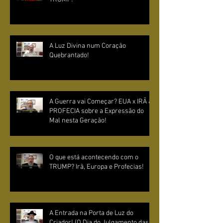
A Luz Divina num Coração
Quebrantado!
A Guerra vai Começar? EUA x IRÃ &
PROFECIA sobre a Expressão do
Mal nesta Geração!
O que está acontecendo com o
TRUMP? Irã, Europa e Profecias!
A Entrada na Porta de Luz do
Criador! (O Dia do Julgamento das