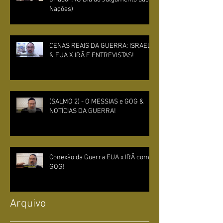
Nações)
CENAS REAIS DA GUERRA: ISRAEL
& EUA X IRÃ E ENTREVISTAS!
(SALMO 2) - O MESSIAS e GOG &
NOTÍCIAS DA GUERRA!
Conexão da Guerra EUA x IRÃ com
GOG!
Arquivo