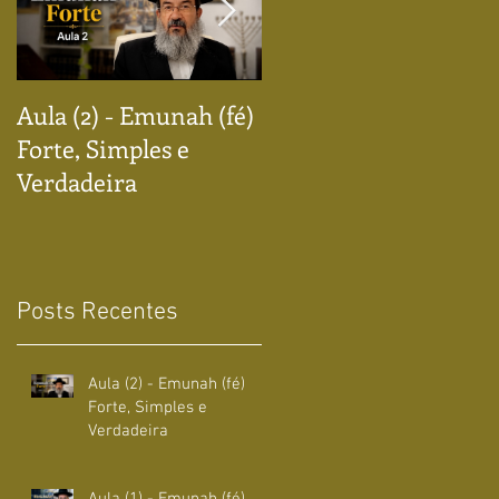
Aula (2) - Emunah (fé)
Aula (1) - Emunah (fé)
Forte, Simples e
Forte, Simples e
Verdadeira
Verdadeira
Posts Recentes
Aula (2) - Emunah (fé)
Forte, Simples e
Verdadeira
Aula (1) - Emunah (fé)