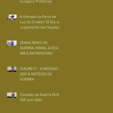
Europa e Profecias!
A Entrada na Porta de
Luz do Criador! (O Dia do
Julgamento das Nações)
CENAS REAIS DA
GUERRA: ISRAEL & EUA X
IRÃ E ENTREVISTAS!
(SALMO 2) - O MESSIAS e
GOG & NOTÍCIAS DA
GUERRA!
Conexão da Guerra EUA x
IRÃ com GOG!