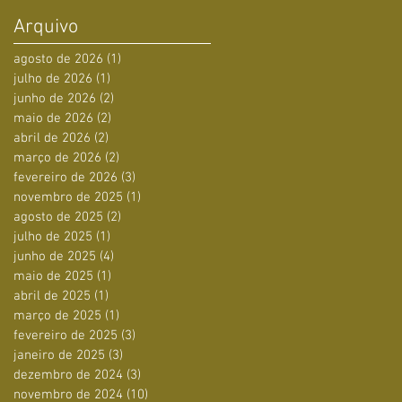
Arquivo
agosto de 2026
(1)
1 post
julho de 2026
(1)
1 post
junho de 2026
(2)
2 posts
maio de 2026
(2)
2 posts
abril de 2026
(2)
2 posts
março de 2026
(2)
2 posts
fevereiro de 2026
(3)
3 posts
novembro de 2025
(1)
1 post
agosto de 2025
(2)
2 posts
julho de 2025
(1)
1 post
junho de 2025
(4)
4 posts
maio de 2025
(1)
1 post
abril de 2025
(1)
1 post
março de 2025
(1)
1 post
fevereiro de 2025
(3)
3 posts
janeiro de 2025
(3)
3 posts
dezembro de 2024
(3)
3 posts
novembro de 2024
(10)
10 posts