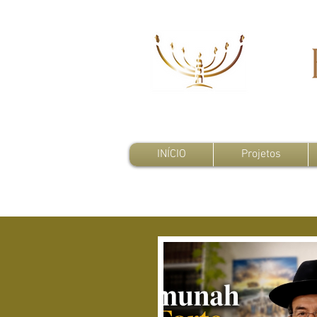
INÍCIO
Projetos