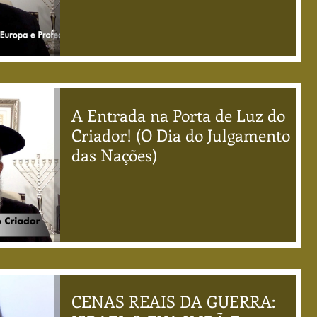
A Entrada na Porta de Luz do
Criador! (O Dia do Julgamento
das Nações)
CENAS REAIS DA GUERRA: