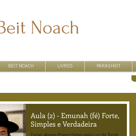
BEIT NOACH
LIVROS
PARASHIOT
Aula (2) - Emunah (fé) Forte,
Simples e Verdadeira
Curso: Almas Preenchidas pela Luz da Torah