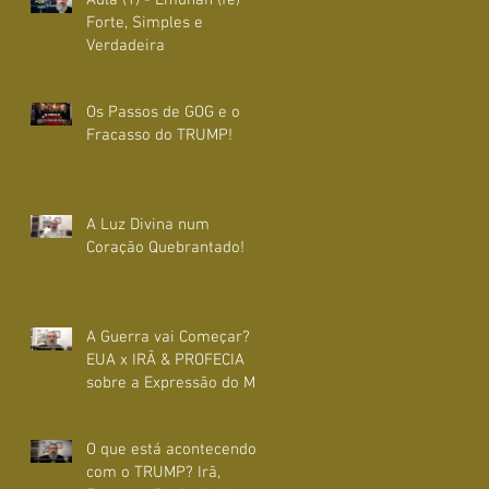
Forte, Simples e
Verdadeira
Os Passos de GOG e o
Fracasso do TRUMP!
A Luz Divina num
Coração Quebrantado!
A Guerra vai Começar?
EUA x IRÃ & PROFECIA
sobre a Expressão do Mal
nesta Geração!
O que está acontecendo
com o TRUMP? Irã,