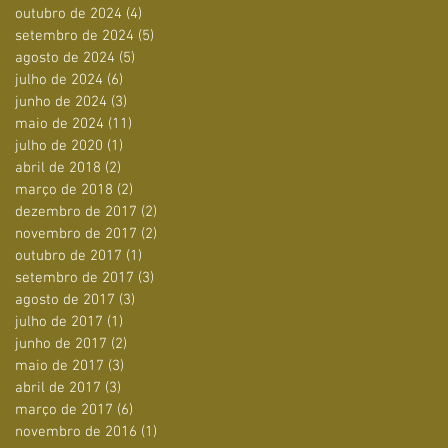
outubro de 2024
(4)
4 posts
setembro de 2024
(5)
5 posts
agosto de 2024
(5)
5 posts
julho de 2024
(6)
6 posts
junho de 2024
(3)
3 posts
maio de 2024
(11)
11 posts
julho de 2020
(1)
1 post
abril de 2018
(2)
2 posts
março de 2018
(2)
2 posts
dezembro de 2017
(2)
2 posts
novembro de 2017
(2)
2 posts
outubro de 2017
(1)
1 post
setembro de 2017
(3)
3 posts
agosto de 2017
(3)
3 posts
julho de 2017
(1)
1 post
junho de 2017
(2)
2 posts
maio de 2017
(3)
3 posts
abril de 2017
(3)
3 posts
março de 2017
(6)
6 posts
novembro de 2016
(1)
1 post