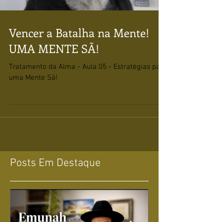
Vencer a Batalha na Mente!
UMA MENTE SÃ!
Tratamento da Alma - Aula 05 - Estratégias para
uma Mente Sã!
Posts Em Destaque