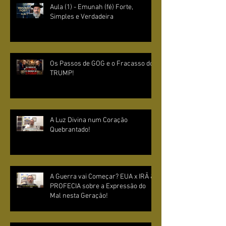
Aula (1) - Emunah (fé) Forte,
Simples e Verdadeira
Os Passos de GOG e o Fracasso do
TRUMP!
A Luz Divina num Coração
Quebrantado!
A Guerra vai Começar? EUA x IRÃ &
PROFECIA sobre a Expressão do
Mal nesta Geração!