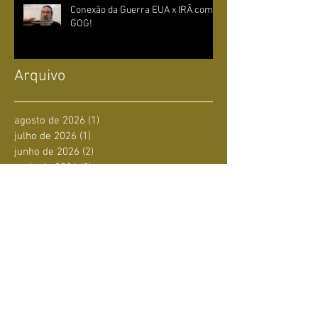
Conexão da Guerra EUA x IRÃ com
GOG!
Arquivo
agosto de 2026
(1)
1 post
julho de 2026
(1)
1 post
junho de 2026
(2)
2 posts
maio de 2026
(2)
2 posts
abril de 2026
(2)
2 posts
março de 2026
(2)
2 posts
fevereiro de 2026
(3)
3 posts
novembro de 2025
(1)
1 post
agosto de 2025
(2)
2 posts
julho de 2025
(1)
1 post
junho de 2025
(4)
4 posts
maio de 2025
(1)
1 post
abril de 2025
(1)
1 post