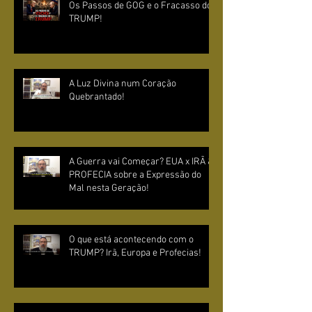
Os Passos de GOG e o Fracasso do
TRUMP!
A Luz Divina num Coração
Quebrantado!
A Guerra vai Começar? EUA x IRÃ &
PROFECIA sobre a Expressão do
Mal nesta Geração!
O que está acontecendo com o
TRUMP? Irã, Europa e Profecias!