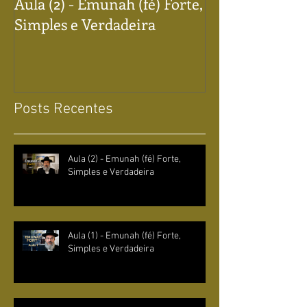
Aula (2) - Emunah (fé) Forte,
Aula (1) - Emun
Simples e Verdadeira
Simples e Verd
Posts Recentes
Aula (2) - Emunah (fé) Forte,
Simples e Verdadeira
Aula (1) - Emunah (fé) Forte,
Simples e Verdadeira