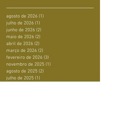
agosto de 2026
(1)
1 post
julho de 2026
(1)
1 post
junho de 2026
(2)
2 posts
maio de 2026
(2)
2 posts
abril de 2026
(2)
2 posts
março de 2026
(2)
2 posts
fevereiro de 2026
(3)
3 posts
novembro de 2025
(1)
1 post
agosto de 2025
(2)
2 posts
julho de 2025
(1)
1 post
junho de 2025
(4)
4 posts
maio de 2025
(1)
1 post
abril de 2025
(1)
1 post
março de 2025
(1)
1 post
fevereiro de 2025
(3)
3 posts
janeiro de 2025
(3)
3 posts
dezembro de 2024
(3)
3 posts
novembro de 2024
(10)
10 posts