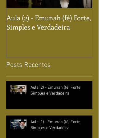
Aula (2) - Emunah (fé) Forte,
Aula (1) - Emun
Simples e Verdadeira
Simples e Verd
Posts Recentes
Aula (2) - Emunah (fé) Forte,
Simples e Verdadeira
Aula (1) - Emunah (fé) Forte,
Simples e Verdadeira