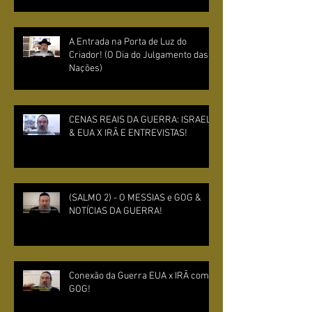
A Entrada na Porta de Luz do
Criador! (O Dia do Julgamento das
Nações)
CENAS REAIS DA GUERRA: ISRAEL
& EUA X IRÃ E ENTREVISTAS!
(SALMO 2) - O MESSIAS e GOG &
NOTÍCIAS DA GUERRA!
Conexão da Guerra EUA x IRÃ com
GOG!