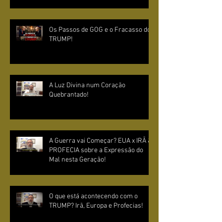
Os Passos de GOG e o Fracasso do
TRUMP!
A Luz Divina num Coração
Quebrantado!
A Guerra vai Começar? EUA x IRÃ &
PROFECIA sobre a Expressão do
Mal nesta Geração!
O que está acontecendo com o
TRUMP? Irã, Europa e Profecias!