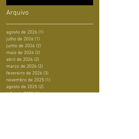
Arquivo
agosto de 2026
(1)
1 post
julho de 2026
(1)
1 post
junho de 2026
(2)
2 posts
maio de 2026
(2)
2 posts
abril de 2026
(2)
2 posts
março de 2026
(2)
2 posts
fevereiro de 2026
(3)
3 posts
novembro de 2025
(1)
1 post
agosto de 2025
(2)
2 posts
julho de 2025
(1)
1 post
junho de 2025
(4)
4 posts
maio de 2025
(1)
1 post
abril de 2025
(1)
1 post
março de 2025
(1)
1 post
fevereiro de 2025
(3)
3 posts
janeiro de 2025
(3)
3 posts