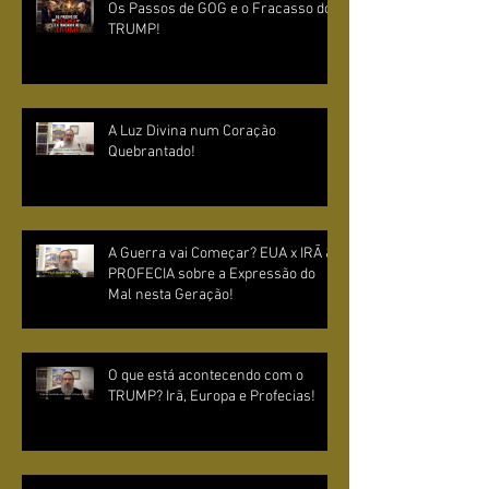
Os Passos de GOG e o Fracasso do
TRUMP!
A Luz Divina num Coração
Quebrantado!
A Guerra vai Começar? EUA x IRÃ &
PROFECIA sobre a Expressão do
Mal nesta Geração!
O que está acontecendo com o
TRUMP? Irã, Europa e Profecias!