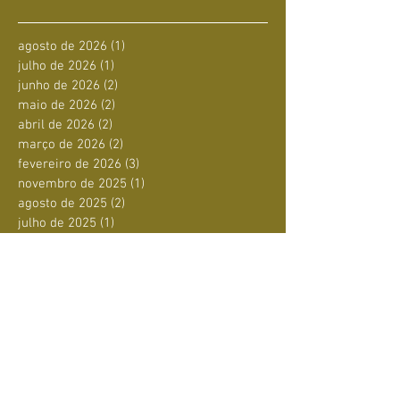
agosto de 2026
(1)
1 post
julho de 2026
(1)
1 post
junho de 2026
(2)
2 posts
maio de 2026
(2)
2 posts
abril de 2026
(2)
2 posts
março de 2026
(2)
2 posts
fevereiro de 2026
(3)
3 posts
novembro de 2025
(1)
1 post
agosto de 2025
(2)
2 posts
julho de 2025
(1)
1 post
junho de 2025
(4)
4 posts
maio de 2025
(1)
1 post
abril de 2025
(1)
1 post
março de 2025
(1)
1 post
fevereiro de 2025
(3)
3 posts
janeiro de 2025
(3)
3 posts
dezembro de 2024
(3)
3 posts
novembro de 2024
(10)
10 posts