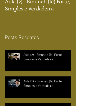
Aula (2) - Emunah (fé) Forte,
Aula (1) - Emun
Simples e Verdadeira
Simples e Verd
Posts Recentes
Aula (2) - Emunah (fé) Forte,
Simples e Verdadeira
Aula (1) - Emunah (fé) Forte,
Simples e Verdadeira