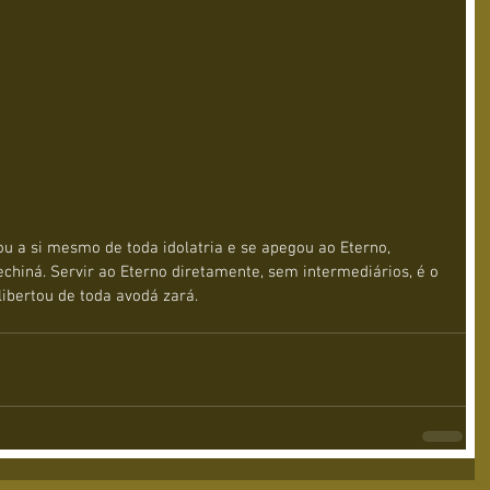
u a si mesmo de toda idolatria e se apegou ao Eterno, 
chiná. Servir ao Eterno diretamente, sem intermediários, é o 
libertou de toda avodá zará.