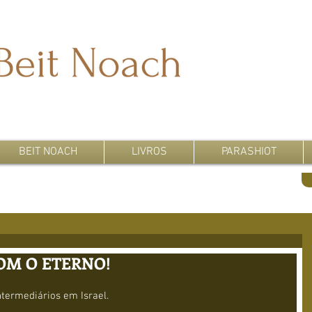
BEIT NOACH
LIVROS
PARASHIOT
OM O ETERNO!
ntermediários em Israel.