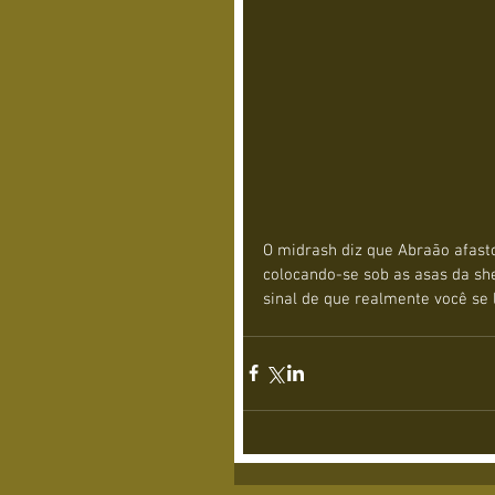
O midrash diz que Abraão afasto
colocando-se sob as asas da she
sinal de que realmente você se 