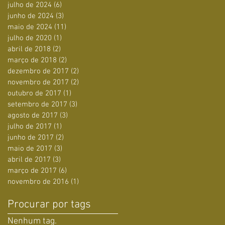
julho de 2024
(6)
6 posts
junho de 2024
(3)
3 posts
maio de 2024
(11)
11 posts
julho de 2020
(1)
1 post
abril de 2018
(2)
2 posts
março de 2018
(2)
2 posts
dezembro de 2017
(2)
2 posts
novembro de 2017
(2)
2 posts
outubro de 2017
(1)
1 post
setembro de 2017
(3)
3 posts
agosto de 2017
(3)
3 posts
julho de 2017
(1)
1 post
junho de 2017
(2)
2 posts
maio de 2017
(3)
3 posts
abril de 2017
(3)
3 posts
março de 2017
(6)
6 posts
novembro de 2016
(1)
1 post
Procurar por tags
Nenhum tag.