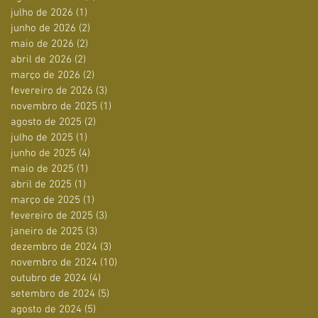
julho de 2026
(1)
1 post
junho de 2026
(2)
2 posts
maio de 2026
(2)
2 posts
abril de 2026
(2)
2 posts
março de 2026
(2)
2 posts
fevereiro de 2026
(3)
3 posts
novembro de 2025
(1)
1 post
agosto de 2025
(2)
2 posts
julho de 2025
(1)
1 post
junho de 2025
(4)
4 posts
maio de 2025
(1)
1 post
abril de 2025
(1)
1 post
março de 2025
(1)
1 post
fevereiro de 2025
(3)
3 posts
janeiro de 2025
(3)
3 posts
dezembro de 2024
(3)
3 posts
novembro de 2024
(10)
10 posts
outubro de 2024
(4)
4 posts
setembro de 2024
(5)
5 posts
agosto de 2024
(5)
5 posts