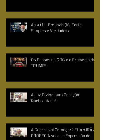
Aula (1) - Emunah (fé) Forte,
Simples e Verdadeira
Os Passos de GOG e o Fracasso do
TRUMP!
A Luz Divina num Coração
Quebrantado!
A Guerra vai Começar? EUA x IRÃ &
PROFECIA sobre a Expressão do