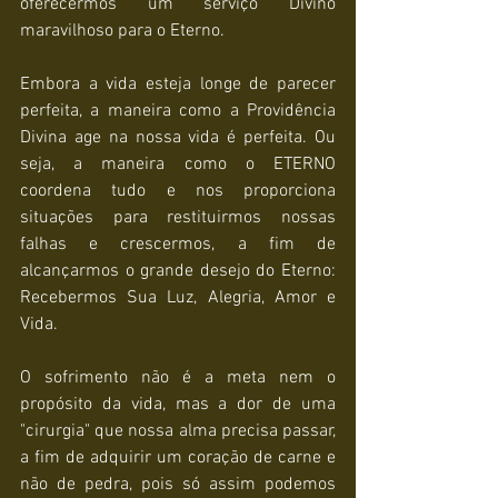
oferecermos um serviço Divino 
maravilhoso para o Eterno.
Embora a vida esteja longe de parecer 
perfeita, a maneira como a Providência 
Divina age na nossa vida é perfeita. Ou 
seja, a maneira como o ETERNO 
coordena tudo e nos proporciona 
situações para restituirmos nossas 
falhas e crescermos, a fim de 
alcançarmos o grande desejo do Eterno: 
Recebermos Sua Luz, Alegria, Amor e 
Vida.
O sofrimento não é a meta nem o 
propósito da vida, mas a dor de uma 
"cirurgia" que nossa alma precisa passar, 
a fim de adquirir um coração de carne e 
não de pedra, pois só assim podemos 