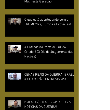
Mal nesta Geração!
O que está acontecendo com o
TRUMP? Irã, Europa e Profecias!
A Entrada na Porta de Luz do
Criador! (O Dia do Julgamento das
Nações)
CENAS REAIS DA GUERRA: ISRAEL
& EUA X IRÃ E ENTREVISTAS!
(SALMO 2) - O MESSIAS e GOG &
NOTÍCIAS DA GUERRA!