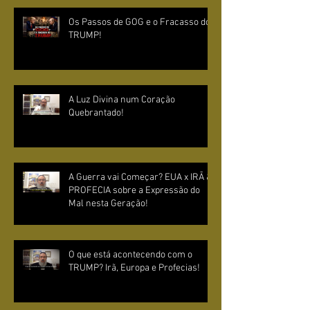
Os Passos de GOG e o Fracasso do
TRUMP!
A Luz Divina num Coração
Quebrantado!
A Guerra vai Começar? EUA x IRÃ &
PROFECIA sobre a Expressão do
Mal nesta Geração!
O que está acontecendo com o
TRUMP? Irã, Europa e Profecias!