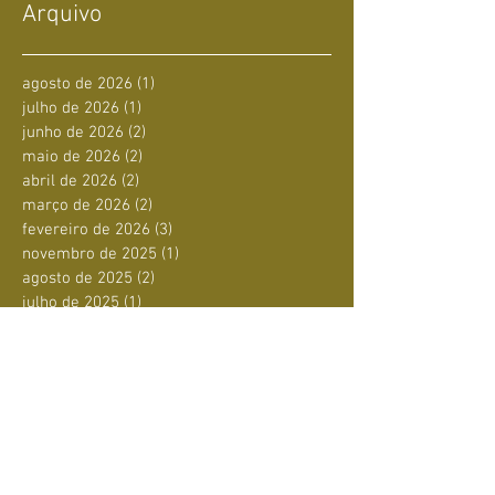
Arquivo
agosto de 2026
(1)
1 post
julho de 2026
(1)
1 post
junho de 2026
(2)
2 posts
maio de 2026
(2)
2 posts
abril de 2026
(2)
2 posts
março de 2026
(2)
2 posts
fevereiro de 2026
(3)
3 posts
novembro de 2025
(1)
1 post
agosto de 2025
(2)
2 posts
julho de 2025
(1)
1 post
junho de 2025
(4)
4 posts
maio de 2025
(1)
1 post
abril de 2025
(1)
1 post
março de 2025
(1)
1 post
fevereiro de 2025
(3)
3 posts
janeiro de 2025
(3)
3 posts
dezembro de 2024
(3)
3 posts