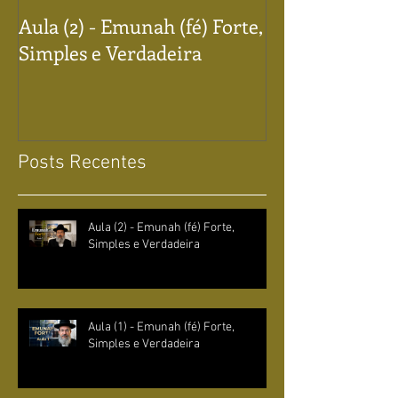
Aula (2) - Emunah (fé) Forte,
Aula (1) - Emun
Simples e Verdadeira
Simples e Verd
Posts Recentes
Aula (2) - Emunah (fé) Forte,
Simples e Verdadeira
Aula (1) - Emunah (fé) Forte,
Simples e Verdadeira